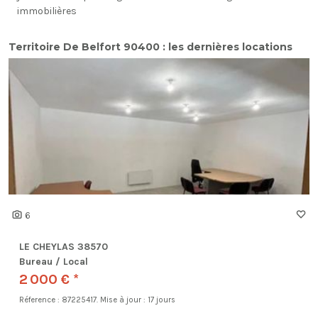
immobilières
Territoire De Belfort 90400 : les dernières locations
6
LE CHEYLAS 38570
Bureau / Local
2 000 € *
Réference : 87225417.
Mise à jour : 17 jours