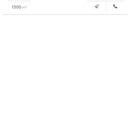
1500
2
m