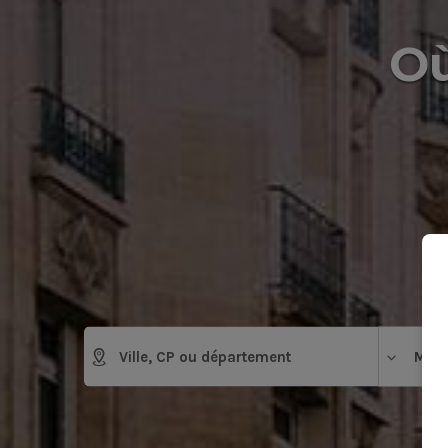
Où
Mais