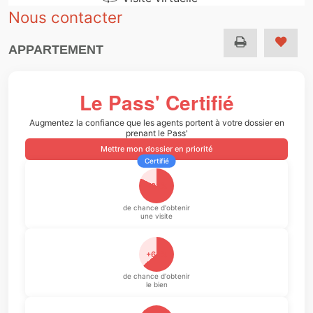
Nous contacter
APPARTEMENT
Le Pass' Certifié
Augmentez la confiance que les agents portent à votre dossier en
prenant le Pass'
Mettre mon dossier en priorité
Certifié
+82%
de chance d'obtenir
une visite
+64%
de chance d'obtenir
le bien