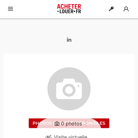
|
0 photos
Visite virtuelle