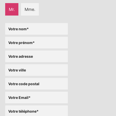
Mr.
Mme.