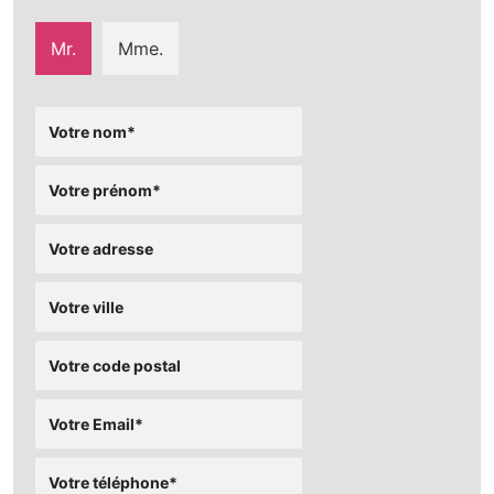
Mr.
Mme.