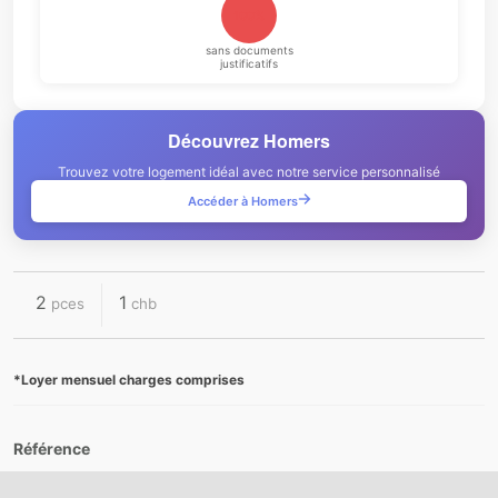
100%
sans documents
justificatifs
Découvrez Homers
Trouvez votre logement idéal avec notre service personnalisé
Accéder à Homers
2
1
pces
chb
*Loyer mensuel charges comprises
Référence