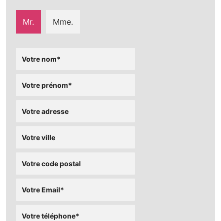
Mr.
Mme.