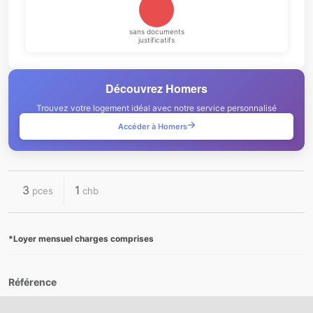
100%
sans documents
justificatifs
Découvrez Homers
Trouvez votre logement idéal avec notre service personnalisé
Accéder à Homers
3
1
pces
chb
*Loyer mensuel charges comprises
Référence