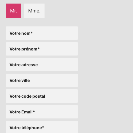
Mr.
Mme.