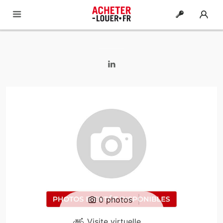
|
0 photos
Visite virtuelle