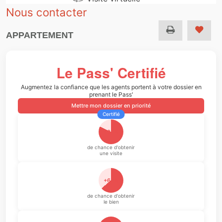
Nous contacter
APPARTEMENT
Le Pass' Certifié
Augmentez la confiance que les agents portent à votre dossier en
prenant le Pass'
Mettre mon dossier en priorité
Certifié
+82%
de chance d'obtenir
une visite
+64%
de chance d'obtenir
le bien