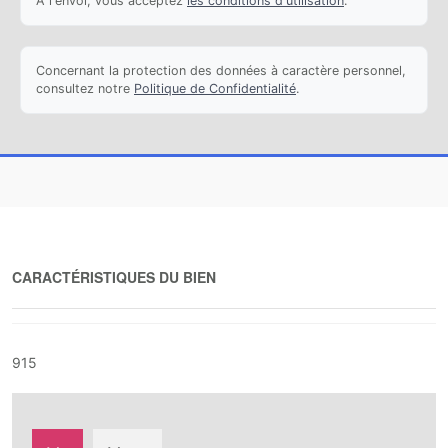
À l'envoi, vous acceptez
les conditions d'utilisation
.
Concernant la protection des données à caractère personnel,
consultez notre
Politique de Confidentialité
.
CARACTÉRISTIQUES DU BIEN
915