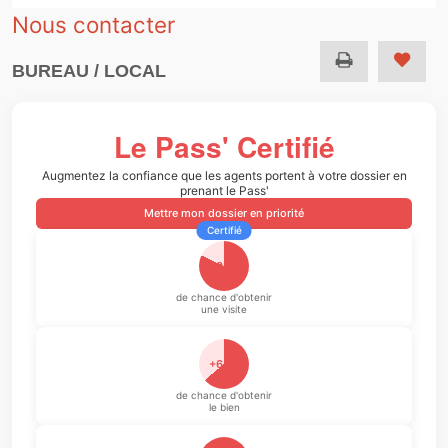
Nous contacter
BUREAU / LOCAL
Le Pass' Certifié
Augmentez la confiance que les agents portent à votre dossier en
prenant le Pass'
Mettre mon dossier en priorité
Certifié
+82%
de chance d'obtenir
une visite
+64%
de chance d'obtenir
le bien