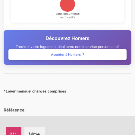
100%
sans documents
justificatifs
Découvrez Homers
Trouvez votre logement idéal avec notre service personnalisé
Accéder à Homers
*Loyer mensuel charges comprises
Référence
Mr.
Mme.