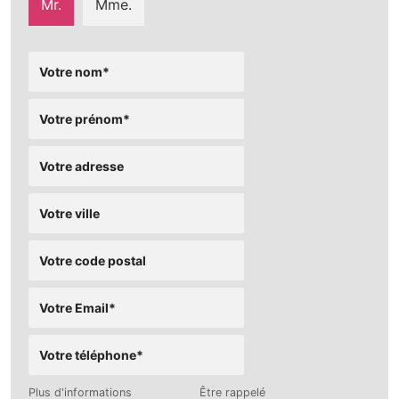
Mr.
Mme.
Plus d'informations
Être rappelé