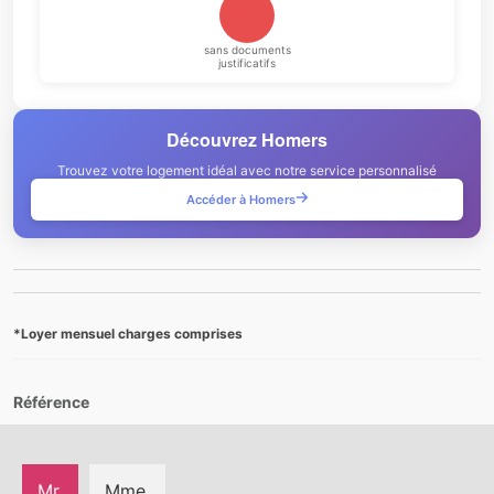
100%
sans documents
justificatifs
Découvrez Homers
Trouvez votre logement idéal avec notre service personnalisé
Accéder à Homers
*Loyer mensuel charges comprises
Référence
Mr.
Mme.