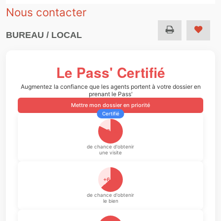
Nous contacter
BUREAU / LOCAL
Le Pass' Certifié
Augmentez la confiance que les agents portent à votre dossier en
prenant le Pass'
Mettre mon dossier en priorité
Certifié
+82%
de chance d'obtenir
une visite
+64%
de chance d'obtenir
le bien