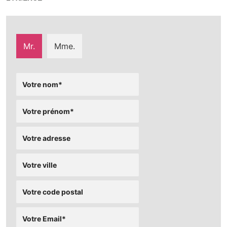
Mr.
Mme.