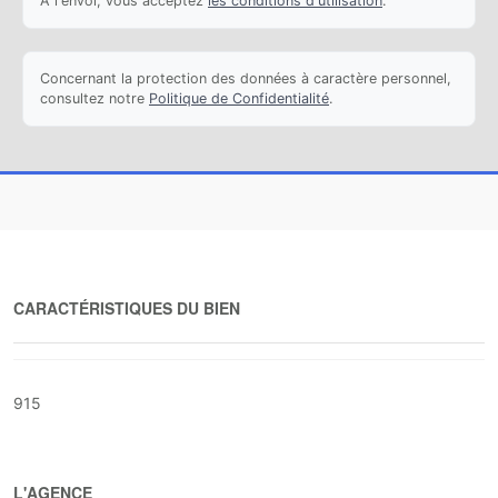
À l'envoi, vous acceptez
les conditions d'utilisation
.
Concernant la protection des données à caractère personnel,
consultez notre
Politique de Confidentialité
.
CARACTÉRISTIQUES DU BIEN
915
L'AGENCE