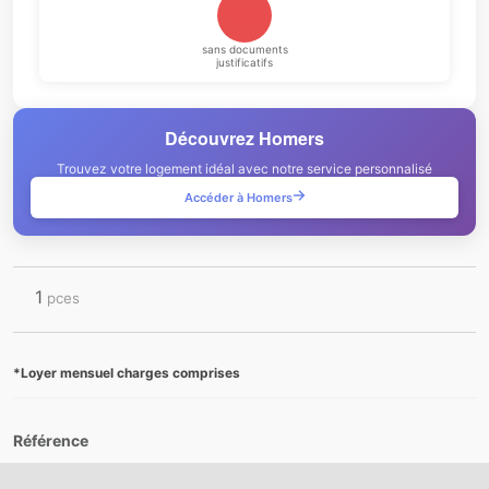
100%
sans documents
justificatifs
Découvrez Homers
Trouvez votre logement idéal avec notre service personnalisé
Accéder à Homers
1
pces
*Loyer mensuel charges comprises
Référence