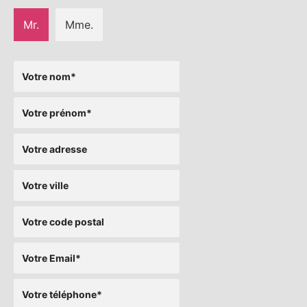
Mr.
Mme.