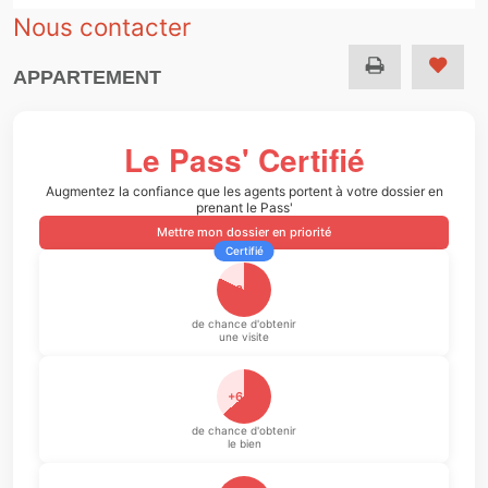
Nous contacter
APPARTEMENT
Le Pass' Certifié
Augmentez la confiance que les agents portent à votre dossier en
prenant le Pass'
Mettre mon dossier en priorité
Certifié
+82%
de chance d'obtenir
une visite
+64%
de chance d'obtenir
le bien