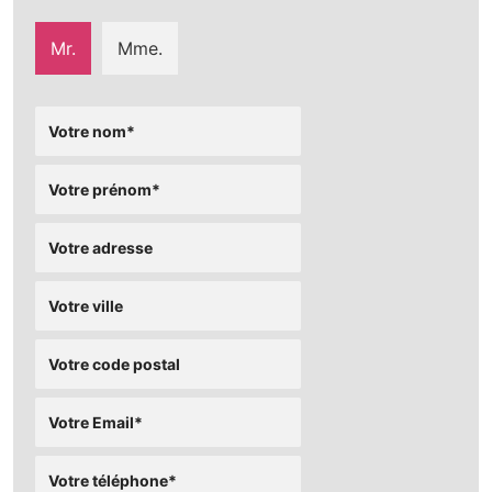
Mr.
Mme.