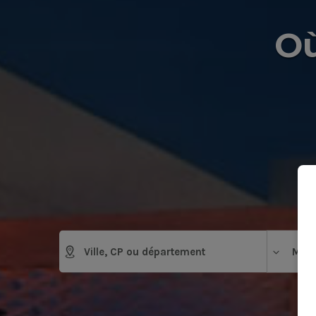
Où
Mais