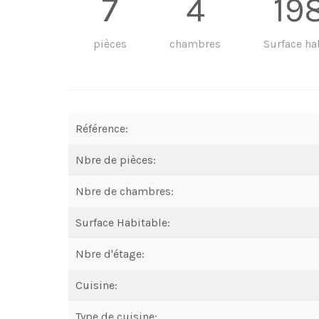
7
4
19
pièces
chambres
Surface ha
Référence:
Nbre de pièces:
Nbre de chambres:
Surface Habitable:
Nbre d'étage:
Cuisine:
Type de cuisine: