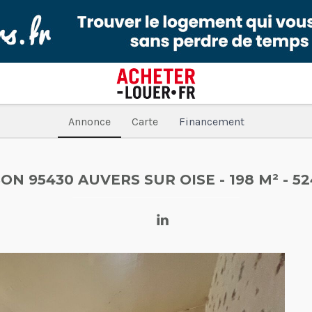
Annonce
Carte
Financement
ON 95430 AUVERS SUR OISE
- 198 M²
- 5