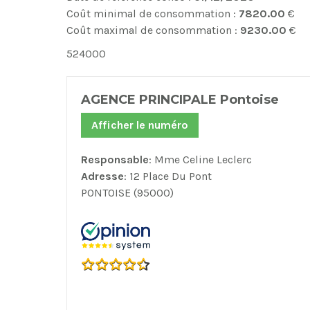
Coût minimal de consommation :
7820.00
€
Coût maximal de consommation :
9230.00
€
524000
AGENCE PRINCIPALE Pontoise
Afficher le numéro
Responsable
: Mme Celine Leclerc
Adresse
: 12 Place Du Pont
PONTOISE (95000)