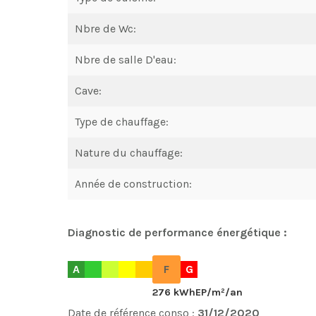
Nbre de Wc:
Nbre de salle D'eau:
Cave:
Type de chauffage:
Nature du chauffage:
Année de construction:
Diagnostic de performance énergétique :
A
F
G
276 kWhEP/m²/an
Date de référence conso :
31/12/2020