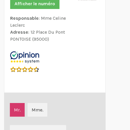
Afficher le numéro
Responsable
: Mme Celine
Leclerc
Adresse
: 12 Place Du Pont
PONTOISE (95000)
Mr.
Mme.