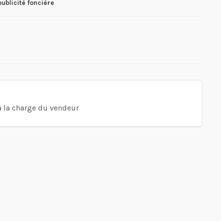
publicité foncière
 à la charge du vendeur