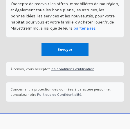
J'accepte de recevoir les offres immobilières de ma région,
et également tous les bons plans, les astuces, les
bonnes idées, les services et les nouveautés, pour votre
habitat pour vous et votre famille, d'Acheter-louer.fr, de
MaLettreImmo, ainsi que de leurs
partenaires
Envoyer
À l'envoi, vous acceptez
les conditions d'utilisation
.
Concernant la protection des données à caractère personnel,
consultez notre
Politique de Confidentialité
.