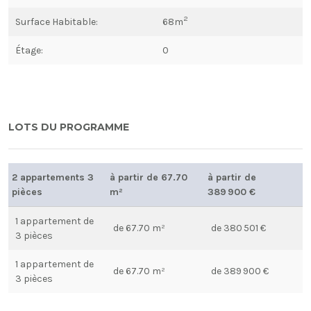
2
Surface Habitable:
68m
Étage:
0
LOTS DU PROGRAMME
2 appartements 3
à partir de 67.70
à partir de
pièces
m²
389 900 €
1 appartement de
de 67.70 m²
de 380 501 €
3 pièces
1 appartement de
de 67.70 m²
de 389 900 €
3 pièces