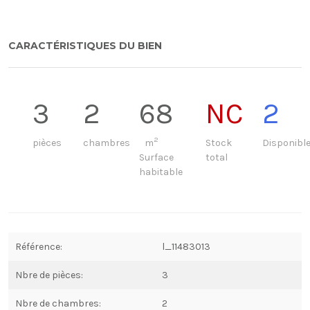
CARACTÉRISTIQUES DU BIEN
3
2
68
NC
2
2
pièces
chambres
m
Stock
Disponibl
Surface
total
habitable
Référence:
l_11483013
Nbre de pièces:
3
Nbre de chambres:
2