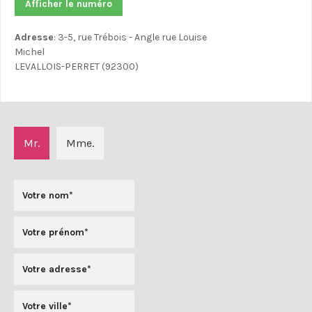
Afficher le numéro
Adresse
: 3-5, rue Trébois - Angle rue Louise
Michel
LEVALLOIS-PERRET (92300)
Mr.
Mme.