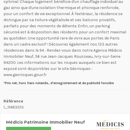
optimal. Chaque logement bénéficie d'un chauffage individuel au
gaz ainsi que d'une isolation thermique et phonique renforcée,
pour un confort de vie exceptionnel. À l'extérieur, la résidence se
distingue par sa toiture végétalisée et ses balcons privatifs,
parfaits pour des moments de détente. Enfin, un parking
sécurisé est à disposition des résidents pour un confort maximal
au quotidien. Une opportunité rare de vivre aux portes de Paris
dans un cadre exclusif ! Découvrez également nos 133 autres
résidences dans le 94 : Rendez-vous dans notre Agence Médicis
Immobilier Neuf, 56 rue Jean-Jacques Rousseau, Ivry-sur-Seine
94200. Les informations sur les risques auxquels ce bien est
exposé sont disponibles sur le site Géorisques :
www.georisques.gouv.fr
*Prix net, hors frais notariés, d'enregistrement et de publicité foncière
Référence
l_11483013
Médicis Patrimoine Immobilier Neuf