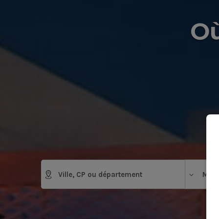
Où
Mais