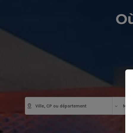
Où
Mais