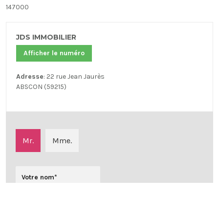
147000
JDS IMMOBILIER
Afficher le numéro
Adresse
: 22 rue Jean Jaurès
ABSCON (59215)
Mr.
Mme.