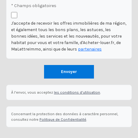
* Champs obligatoires
J'accepte de recevoir les offres immobilières de ma région,
et également tous les bons plans, les astuces, les
bonnes idées, les services et les nouveautés, pour votre
habitat pour vous et votre famille, d'Acheter-louer.fr, de
MaLettreImmo, ainsi que de leurs
partenaires
Envoyer
À l'envoi, vous acceptez
les conditions d'utilisation
.
Concernant la protection des données à caractère personnel,
consultez notre
Politique de Confidentialité
.