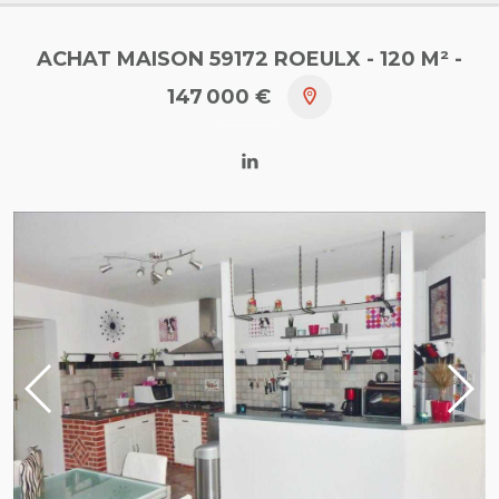
ACHAT MAISON 59172 ROEULX
- 120 M²
-
147 000 €