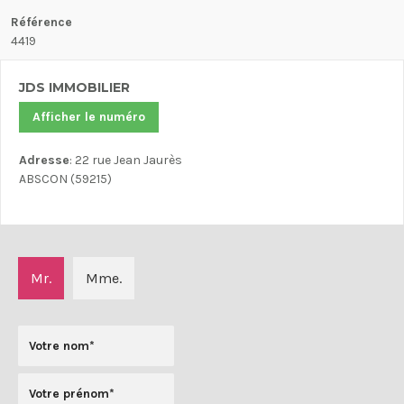
Référence
4419
JDS IMMOBILIER
Afficher le numéro
Adresse
: 22 rue Jean Jaurès
ABSCON (59215)
Mr.
Mme.