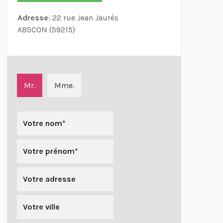
Adresse
: 22 rue Jean Jaurès
ABSCON (59215)
Mr.
Mme.