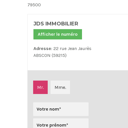
79500
JDS IMMOBILIER
Afficher le numéro
Adresse
: 22 rue Jean Jaurès
ABSCON (59215)
Mr.
Mme.