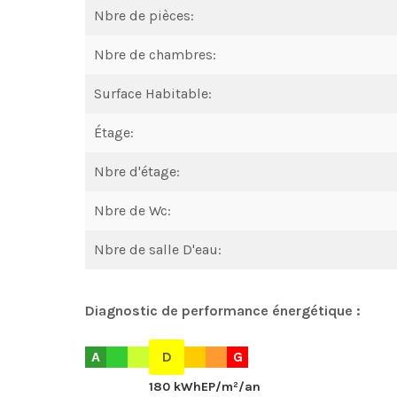
Nbre de pièces:
Nbre de chambres:
Surface Habitable:
Étage:
Nbre d'étage:
Nbre de Wc:
Nbre de salle D'eau:
Diagnostic de performance énergétique :
A
D
G
180 kWhEP/m²/an