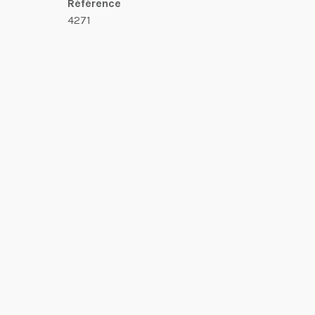
Référence
4271