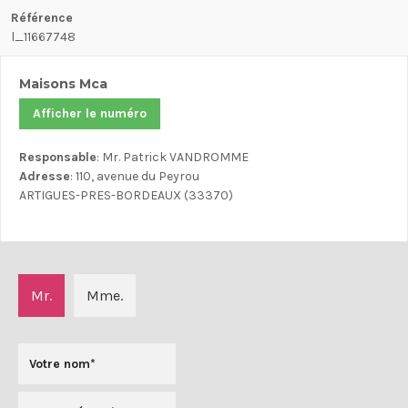
Référence
l_11667748
Maisons Mca
Afficher le numéro
Responsable
: Mr. Patrick VANDROMME
Adresse
: 110, avenue du Peyrou
ARTIGUES-PRES-BORDEAUX (33370)
Mr.
Mme.