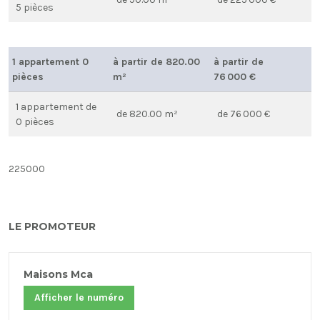
5 pièces
1 appartement 0
à partir de 820.00
à partir de
pièces
m²
76 000 €
1 appartement de
de 820.00 m²
de 76 000 €
0 pièces
225000
LE PROMOTEUR
Maisons Mca
Afficher le numéro