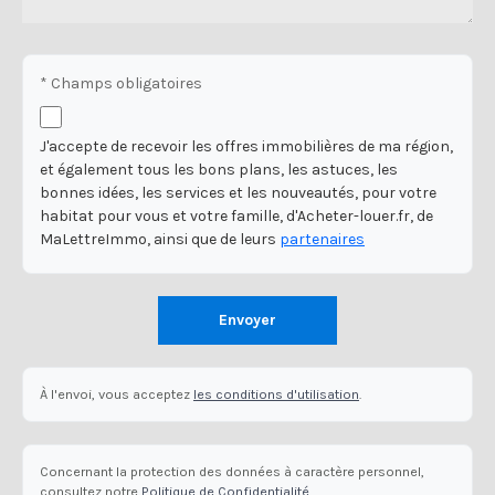
* Champs obligatoires
J'accepte de recevoir les offres immobilières de ma région,
et également tous les bons plans, les astuces, les
bonnes idées, les services et les nouveautés, pour votre
habitat pour vous et votre famille, d'Acheter-louer.fr, de
MaLettreImmo, ainsi que de leurs
partenaires
Envoyer
À l'envoi, vous acceptez
les conditions d'utilisation
.
Concernant la protection des données à caractère personnel,
consultez notre
Politique de Confidentialité
.