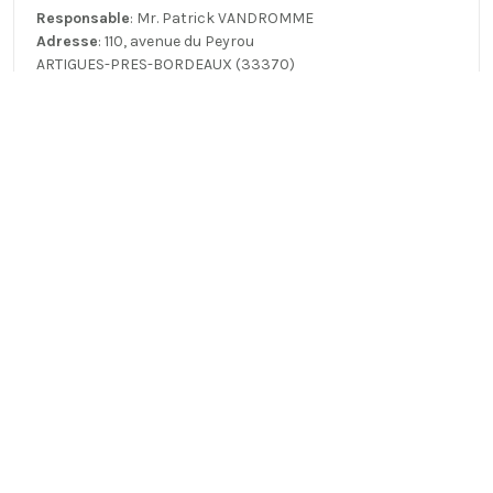
Responsable
: Mr. Patrick VANDROMME
Adresse
: 110, avenue du Peyrou
ARTIGUES-PRES-BORDEAUX (33370)
Mr.
Mme.