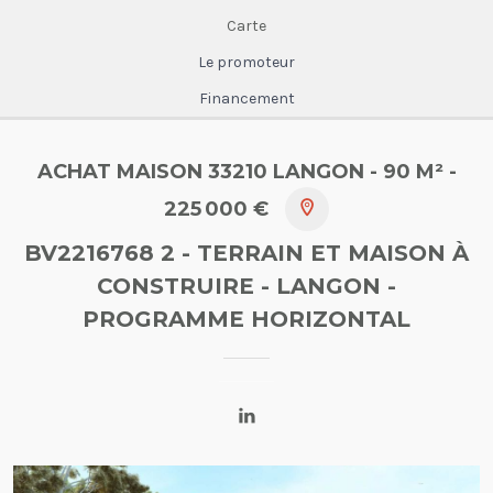
Carte
Le promoteur
Financement
ACHAT MAISON 33210 LANGON
- 90 M²
-
225 000 €
BV2216768 2 - TERRAIN ET MAISON À
CONSTRUIRE - LANGON
-
PROGRAMME HORIZONTAL