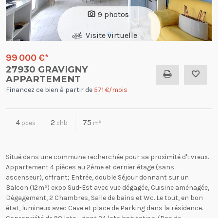
|
9 photos
Visite virtuelle
99 000 €
*
27930 GRAVIGNY
APPARTEMENT
Financez ce bien à partir de
571 €/mois
4
2
75
2
pces
chb
m
Situé dans une commune recherchée pour sa proximité d'Evreux.
Appartement 4 pièces au 2ème et dernier étage (sans
ascenseur), offrant; Entrée, double Séjour donnant sur un
Balcon (12m²) expo Sud-Est avec vue dégagée, Cuisine aménagée,
Dégagement, 2 Chambres, Salle de bains et Wc. Le tout, en bon
état, lumineux avec Cave et place de Parking dans la résidence.