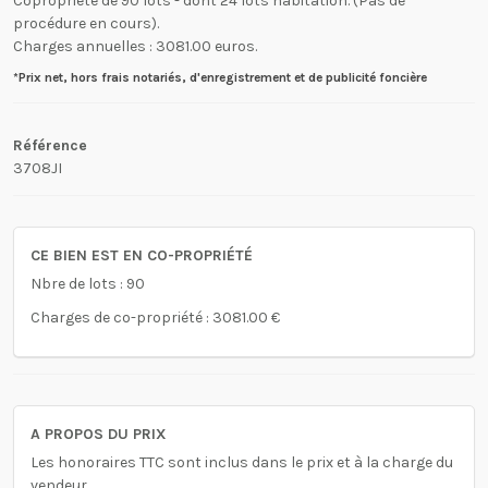
Copropriété de 90 lots - dont 24 lots habitation. (Pas de
procédure en cours).
Charges annuelles : 3081.00 euros.
*Prix net, hors frais notariés, d'enregistrement et de publicité foncière
Référence
3708JI
CE BIEN EST EN CO-PROPRIÉTÉ
Nbre de lots : 90
Charges de co-propriété : 3081.00 €
A PROPOS DU PRIX
Les honoraires TTC sont inclus dans le prix et à la charge du
vendeur