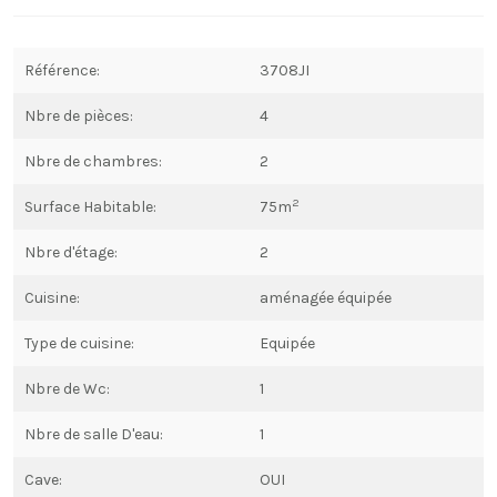
Référence:
3708JI
Nbre de pièces:
4
Nbre de chambres:
2
2
Surface Habitable:
75m
Nbre d'étage:
2
Cuisine:
aménagée équipée
Type de cuisine:
Equipée
Nbre de Wc:
1
Nbre de salle D'eau:
1
Cave:
OUI