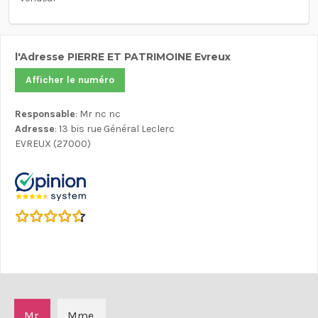
l'Adresse PIERRE ET PATRIMOINE Evreux
Afficher le numéro
Responsable
: Mr nc nc
Adresse
: 13 bis rue Général Leclerc
EVREUX (27000)
Mr.
Mme.