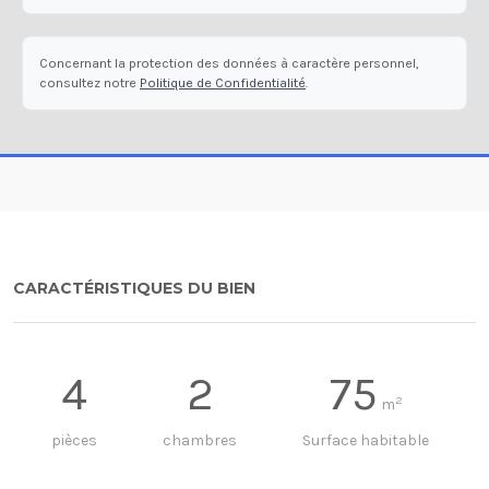
Concernant la protection des données à caractère personnel,
consultez notre
Politique de Confidentialité
.
CARACTÉRISTIQUES DU BIEN
4
2
75
2
m
pièces
chambres
Surface habitable