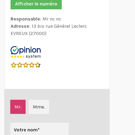
Afficher le numéro
Responsable
: Mr nc nc
Adresse
: 13 bis rue Général Leclerc
EVREUX (27000)
Mr.
Mme.