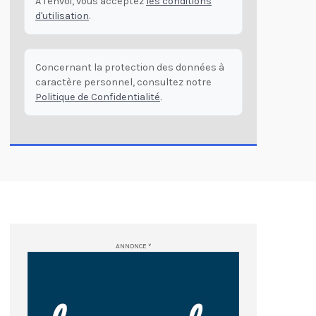
À l'envoi, vous acceptez
les conditions
d'utilisation
.
Concernant la protection des données à
caractère personnel, consultez notre
Politique de Confidentialité
.