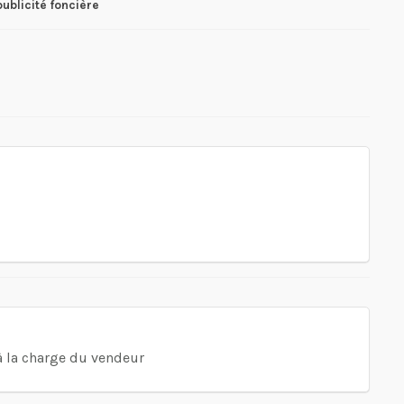
publicité foncière
 à la charge du vendeur