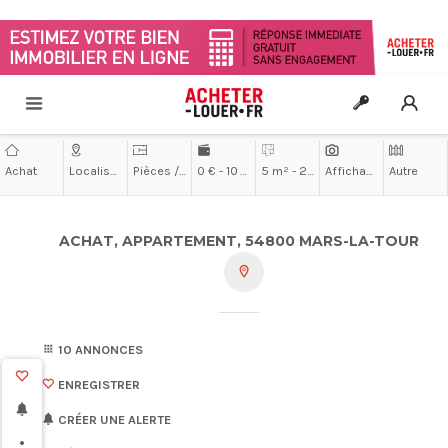
Achat
Localisation
Pièces / Chambres
0 € - 10 000 000 €
5 m² - 200 m²
Affichage
Autre
ACHAT, APPARTEMENT, 54800 MARS-LA-TOUR
10 ANNONCES
ENREGISTRER
CRÉER UNE ALERTE
•