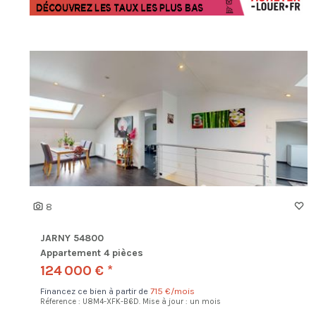
8
JARNY 54800
Appartement 4 pièces
124 000 € *
Financez ce bien à partir de
715 €/mois
Réference : U8M4-XFK-B6D.
Mise à jour : un mois