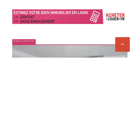
5
HORNAING 59171
Maison 4 pièces