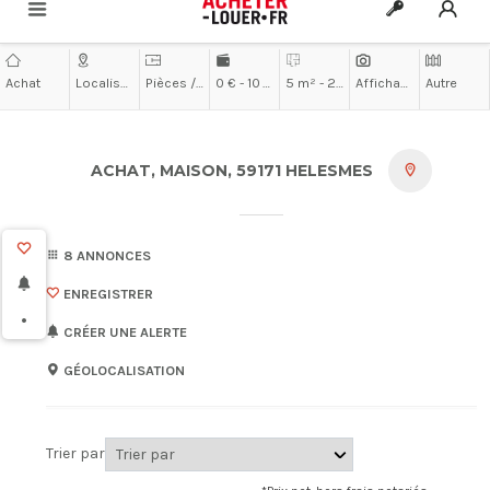
Achat
Localisation
Pièces / Chambres
0 € - 10 000 000 €
5 m² - 200 m²
Affichage
Autre
ACHAT, MAISON, 59171 HELESMES
8 ANNONCES
ENREGISTRER
•
CRÉER UNE ALERTE
GÉOLOCALISATION
Trier par