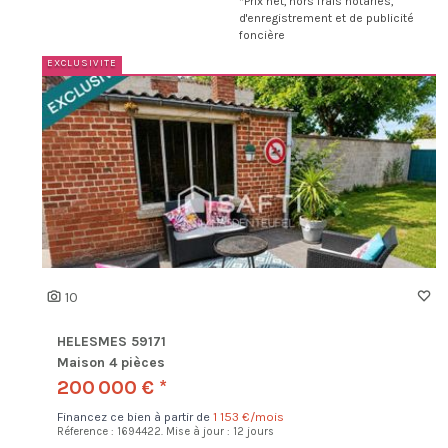
*Prix net, hors frais notariés,
d'enregistrement et de publicité
foncière
10
HELESMES 59171
Maison 4 pièces
200 000 € *
Financez ce bien à partir de
1 153 €/mois
Réference : 1694422.
Mise à jour : 12 jours