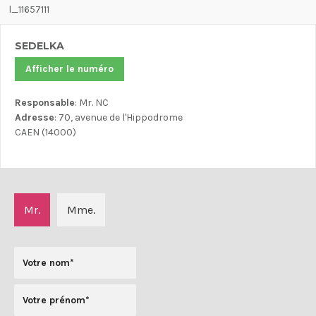
l_11657111
SEDELKA
Afficher le numéro
Responsable
: Mr. NC
Adresse
: 70, avenue de l'Hippodrome
CAEN (14000)
Mr.
Mme.