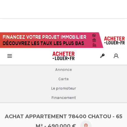
Annonce
Carte
Le promoteur
Financement
ACHAT APPARTEMENT 78400 CHATOU
- 65
M²
- 490 000 €