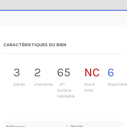
CARACTÉRISTIQUES DU BIEN
3
2
65
NC
6
2
pièces
chambres
m
Stock
Disponibl
Surface
total
habitable
Référence:
l_11657111