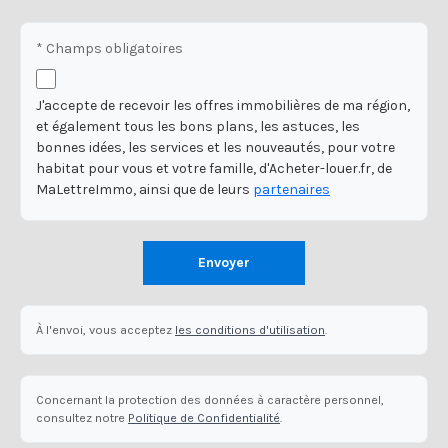
* Champs obligatoires
J'accepte de recevoir les offres immobilières de ma région,
et également tous les bons plans, les astuces, les
bonnes idées, les services et les nouveautés, pour votre
habitat pour vous et votre famille, d'Acheter-louer.fr, de
MaLettreImmo, ainsi que de leurs
partenaires
Envoyer
À l'envoi, vous acceptez
les conditions d'utilisation
.
Concernant la protection des données à caractère personnel,
consultez notre
Politique de Confidentialité
.