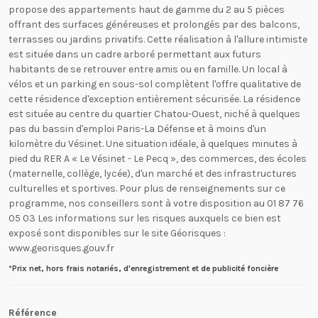
propose des appartements haut de gamme du 2 au 5 pièces
offrant des surfaces généreuses et prolongés par des balcons,
terrasses ou jardins privatifs. Cette réalisation à l'allure intimiste
est située dans un cadre arboré permettant aux futurs
habitants de se retrouver entre amis ou en famille. Un local à
vélos et un parking en sous-sol complètent l'offre qualitative de
cette résidence d'exception entièrement sécurisée. La résidence
est située au centre du quartier Chatou-Ouest, niché à quelques
pas du bassin d'emploi Paris-La Défense et à moins d'un
kilomètre du Vésinet. Une situation idéale, à quelques minutes à
pied du RER A « Le Vésinet - Le Pecq », des commerces, des écoles
(maternelle, collège, lycée), d'un marché et des infrastructures
culturelles et sportives. Pour plus de renseignements sur ce
programme, nos conseillers sont à votre disposition au 01 87 76
05 03 Les informations sur les risques auxquels ce bien est
exposé sont disponibles sur le site Géorisques :
www.georisques.gouv.fr
*Prix net, hors frais notariés, d'enregistrement et de publicité foncière
Référence