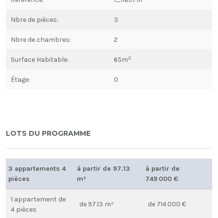
Nbre de pièces:
3
Nbre de chambres:
2
2
Surface Habitable:
65m
Étage:
0
LOTS DU PROGRAMME
3 appartements 4
à partir de 97.13
à partir de
pièces
m²
749 000 €
1 appartement de
de 97.13 m²
de 714 000 €
4 pièces