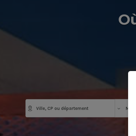
Où
Mais