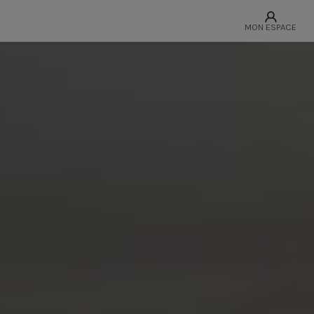
MON ESPACE