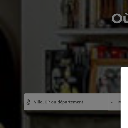
Où
Mais